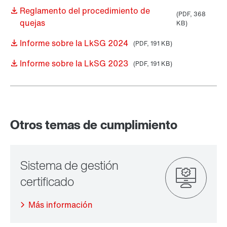
Reglamento del procedimiento de
(PDF, 368
quejas
KB
)
Informe sobre la LkSG 2024
(PDF, 191
KB
)
Informe sobre la LkSG 2023
(PDF, 191
KB
)
Otros temas de cumplimiento
Más información