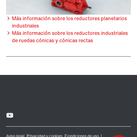
Más información sobre los reductores planetarios
industriales
Más información sobre los reductores industriales
de ruedas cónicas y cónicas rectas