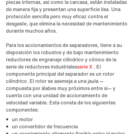
piezas internas, así como la carcasa, están instaladas
de manera fija y presentan una superficie lisa. Una
protección sencilla pero muy eficaz contra el
desgaste, que elimina la necesidad de mantenimiento
durante muchos años.
Para los accionamientos de separadores, tiene a su
disposición los robustos y de bajo mantenimiento
reductores de engranaje cilíndrico y cónico de la
serie de reductores industriales
serie X
. El
componente principal del separador es un rotor
cilíndrico. El rotor se asemeja a una jaula —
compuesta por álabes muy próximos entre sí— y
cuenta con una unidad de accionamiento de
velocidad variable. Esta consta de los siguientes
componentes:
un motor
un convertidor de frecuencia
un acoplamiento altamente flexible entre el motor